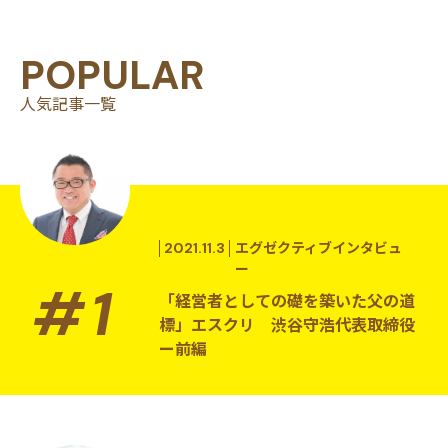
POPULAR
人気記事一覧
2021.11.3
エグゼクティブインタビュ
ー
「経営者としての礎を築いた父の道
標」エスクリ 渋谷守浩代表取締役
ー前編