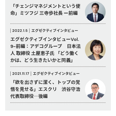
「チェンジマネジメントという使
命」ミツフジ 三寺歩社長 ー前編
2022.1.5
エグゼクティブインタビュー
エグゼクティブインタビューVol.
9-前編：アデコグループ 日本法
人 取締役 土屋恵子氏 「どう働く
かは、どう生きたいかと同義」
2021.11.17
エグゼクティブインタビュー
「欲を出さずに潔く、トップの覚
悟を見せる」エスクリ 渋谷守浩
代表取締役―後編