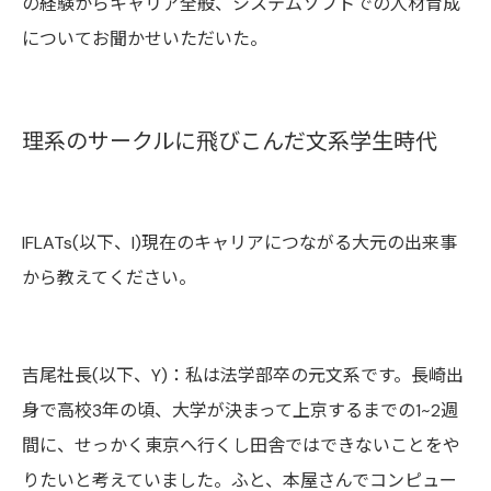
の経験からキャリア全般、システムソフトでの人材育成
についてお聞かせいただいた。
理系のサークルに飛びこんだ文系学生時代
IFLATs(以下、I)現在のキャリアにつながる大元の出来事
から教えてください。
吉尾社長(以下、Y)：私は法学部卒の元文系です。長崎出
身で高校3年の頃、大学が決まって上京するまでの1~2週
間に、せっかく東京へ行くし田舎ではできないことをや
りたいと考えていました。ふと、本屋さんでコンピュー