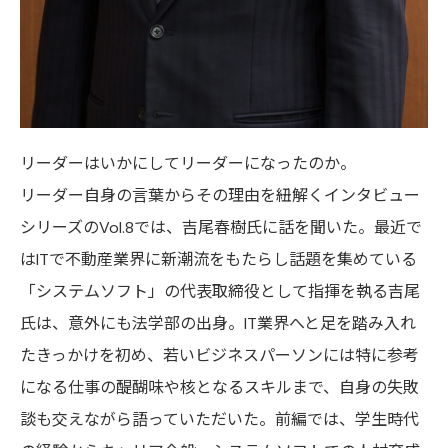
リーダーはいかにしてリーダーになったのか。
リーダー自身の言葉からその理由を紐解くインタビュー
シリーズのVol.8では、吉尾春樹氏に話を聞いた。最近で
はITで不動産業界に新潮流をもたらし話題を集めている
「システムソフト」の代表取締役として指揮を執る吉尾
氏は、意外にも法学部の出身。IT業界へと足を踏み入れ
たきっかけを初め、若いビジネスパーソンには特に参考
になる仕事の醍醐味や核となるスキルまで、自身の失敗
談も交えながら語っていただいた。前編では、学生時代