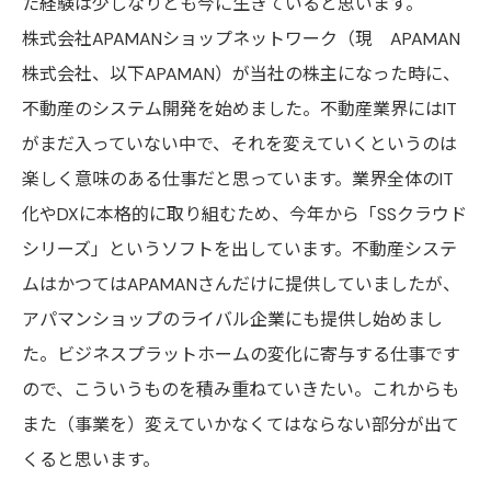
た経験は少しなりとも今に生きていると思います。
株式会社APAMANショップネットワーク（現 APAMAN
株式会社、以下APAMAN）
が当社の株主になった時に、
不動産のシステム開発を始めました。不動産業界にはIT
がまだ入っていない中で、それを変えていくというのは
楽しく意味のある仕事だと思っています。業界全体のIT
化やDXに本格的に取り組むため、今年から「SSクラウド
シリーズ」というソフトを出しています。不動産システ
ムはかつては
APAMAN
さんだけに提供していましたが、
アパマンショップ
のライバル企業にも提供し始めまし
た。ビジネスプラットホームの変化に寄与する仕事です
ので、こういうものを積み重ねていきたい。これからも
また（事業を）変えていかなくてはならない部分が出て
くると思います。