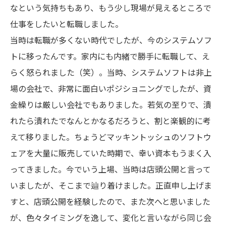
なという気持ちもあり、もう少し現場が見えるところで
仕事をしたいと転職しました。
当時は転職が多くない時代でしたが、今のシステムソフ
トに移ったんです。家内にも内緒で勝手に転職して、え
らく怒られました（笑）。当時、システムソフトは非上
場の会社で、非常に面白いポジショニングでしたが、資
金繰りは厳しい会社でもありました。若気の至りで、潰
れたら潰れたでなんとかなるだろうと、割と楽観的に考
えて移りました。ちょうどマッキントッシュのソフトウ
ェアを大量に販売していた時期で、幸い資本もうまく入
ってきました。今でいう上場、当時は店頭公開と言って
いましたが、そこまで辿り着けました。正直申し上げま
すと、店頭公開を経験したので、また次へと思いました
が、色々タイミングを逸して、変化と言いながら同じ会