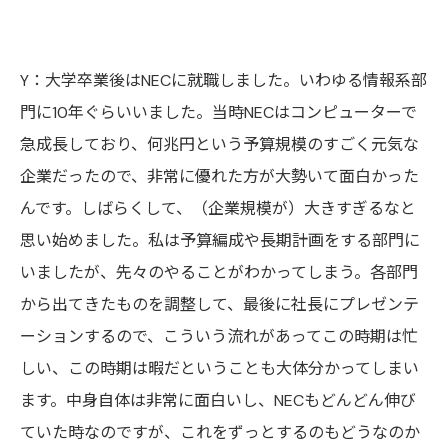
Y：大学卒業後はNECに就職しました。いわゆる情報系部
門に10年ぐらいいました。当時NECはコンピューターで
急成長しており、何兆円という予算規模のすごく元気な
企業だったので、非常に優れた方が大勢いて面白かった
んです。しばらくして、（企業規模が）大きすぎるなと
思い始めました。私は予算編成や長期計画をする部門に
いましたが、先々のやることがわかってしまう。各部門
から出てきたものを調整して、最後に社長にプレゼンテ
ーションするので、こういう流れがあってこの時期は忙
しい、この時期は暇だということも大体分かってしまい
ます。中身自体は非常に面白いし、NECもどんどん伸び
ていた時なのですが、これをずっとするのもどうなのか