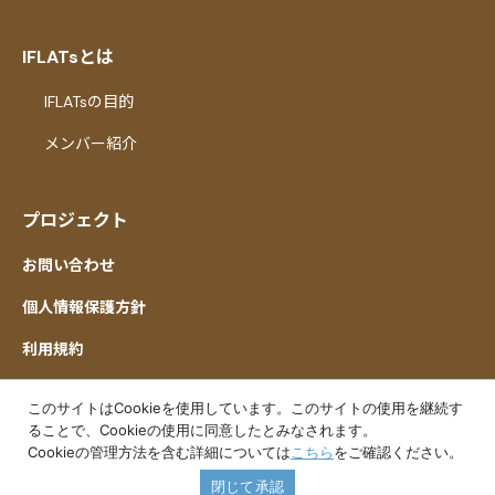
IFLATsとは
IFLATsの目的
メンバー紹介
プロジェクト
お問い合わせ
個人情報保護方針
利用規約
このサイトはCookieを使用しています。このサイトの使用を継続す
ることで、Cookieの使用に同意したとみなされます。
Cookieの管理方法を含む詳細については
こちら
をご確認ください。
閉じて承認
© IFLATs