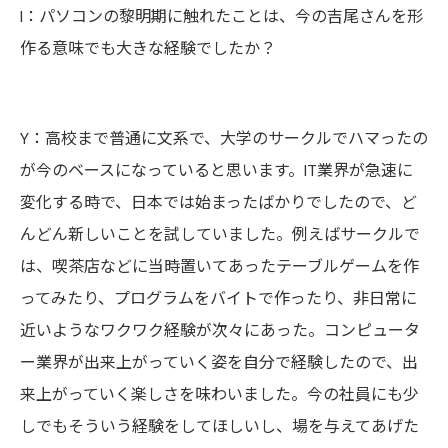
I：パソコンの黎明期に触れたことは、今の吉尾さんを形
作る意味でも大きな経験でしたか？
Y：高校まで普通に文系で、大学のサークルでハマったの
が今のベースになっていると思います。IT業界が急速に
変化する時で、日本では始まったばかりでしたので、ど
んどん新しいことを試していました。例えばサークルで
は、喫茶店などに当時置いてあったテーブルゲームを作
ってみたり、プログラムをバイトで作ったり、非日常に
近いようなワクワク経験が次々にあった。コンピュータ
ー業界が出来上がっていく姿を自分で経験したので、出
来上がっていく楽しさを味わいました。今の社員にも少
しでもそういう経験をしてほしいし、場を与えてあげた