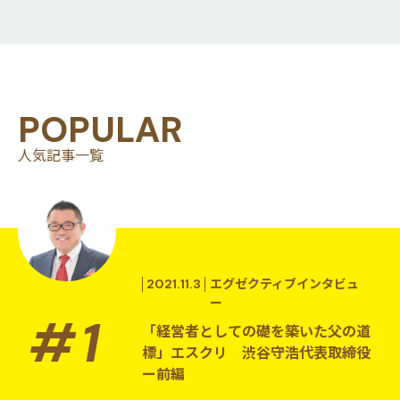
POPULAR
人気記事一覧
2021.11.3
エグゼクティブインタビュ
ー
「経営者としての礎を築いた父の道
標」エスクリ 渋谷守浩代表取締役
ー前編