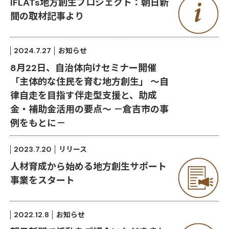
IFLATs地方創生プロジェクト：朝日新
聞の取材記事より
2024.7.27
お知らせ
8月22日、自治体向けセミナー開催
「主体的な住民を育む地方創生」 ～自
律自走を目指す伴走型支援と、助成
金・補助金活用の要点～ －倉吉市の事
例をもとに－
2023.7.20
リリース
人材育成から始める地方創生サポート
事業をスタート
2022.12.8
お知らせ