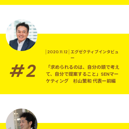
2020.11.12
エグゼクティブインタビュ
ー
「求められるのは、自分の頭で考え
て、自分で提案すること」SENマー
ケティング 杉山繁和 代表ー前編