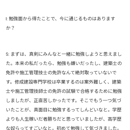
I:
勉強面から得たことで、今に通じるものはあります
か？
S:
まずは、真剣にみんなと一緒に勉強しようと思え
まし
た
。本来の
私
だったら、勉強も嫌いだったし、建築士の
免許や施工管理技士の免許なんて絶対取っていないで
す。修成建設専門学校
は
卒業するのは案外難し
く、
建築
士
や
施工管理技師士の免許
の試験で合格するため
に勉強
しましたが
、
正直苦しかった
です。そこでもう一つ気づ
いたことが、真面目に勉強するってしんどいなと。学歴
よりも人生稼いだ
者
勝ちだと思って
いましたが
、高学歴
な奴らってすごいなと。初めて勉強して気づ
きました
。