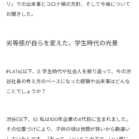
リ」での出来事とコロナ禍の方針、そして今後について
お聞きした。
劣等感が自らを変えた、学生時代の光景
IFLATs(
以下、
I):
学生時代や社会人を振り返って、今の渋
谷社長の考え方のベースになった経験や出来事はどんな
ことでしょうか？
渋谷(以下、
S): 私
は
100
年企業の4代目に生まれました。
その位置づけにより、子供の頃は世間が狭いから勘違い