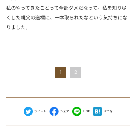
私
のやってきたことって全部ダメだなって。私を知り尽
くした親父の道標に、一本取られたなという気持ちにな
りました。
1
2
ツイート
シェア
LINE
はてな