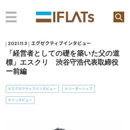
2021.11.3
エグゼクティブインタビュー
「経営者としての礎を築いた父の道
標」エスクリ 渋谷守浩代表取締役
ー前編
エグゼクティブインタビュー
リーダーシップ
インタビュー