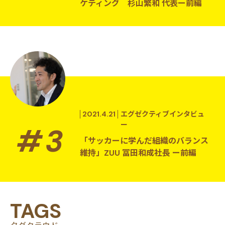
ケティング 杉山繁和 代表ー前編
2021.4.21
エグゼクティブインタビュ
ー
「サッカーに学んだ組織のバランス
維持」ZUU 冨田和成社長 ー前編
TAGS