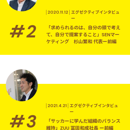
2020.11.12
エグゼクティブインタビュ
ー
「求められるのは、自分の頭で考え
て、自分で提案すること」SENマー
ケティング 杉山繁和 代表ー前編
2021.4.21
エグゼクティブインタビュ
ー
「サッカーに学んだ組織のバランス
維持」ZUU 冨田和成社長 ー前編