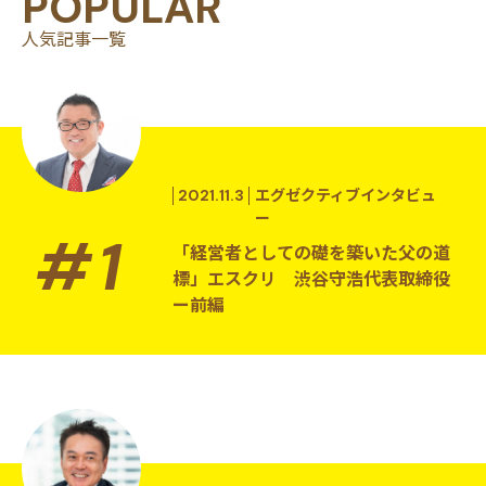
POPULAR
人気記事一覧
2021.11.3
エグゼクティブインタビュ
ー
「経営者としての礎を築いた父の道
標」エスクリ 渋谷守浩代表取締役
ー前編