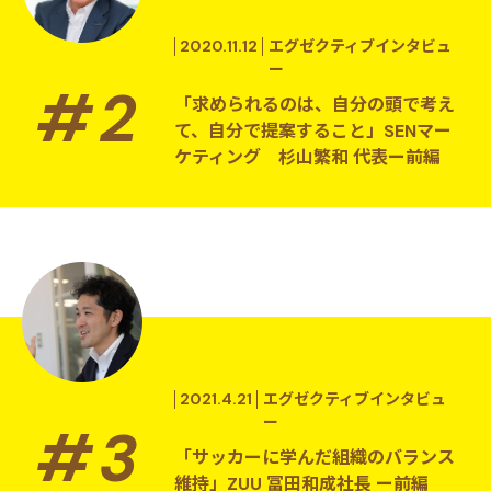
2020.11.12
エグゼクティブインタビュ
ー
「求められるのは、自分の頭で考え
て、自分で提案すること」SENマー
ケティング 杉山繁和 代表ー前編
2021.4.21
エグゼクティブインタビュ
ー
「サッカーに学んだ組織のバランス
維持」ZUU 冨田和成社長 ー前編