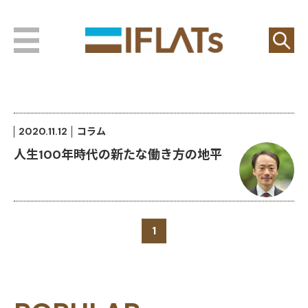
2020.11.12
コラム
人生100年時代の新たな働き方の地平
1