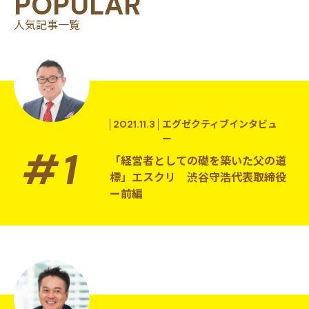
POPULAR
人気記事一覧
2021.11.3
エグゼクティブインタビュ
ー
「経営者としての礎を築いた父の道
標」エスクリ 渋谷守浩代表取締役
ー前編