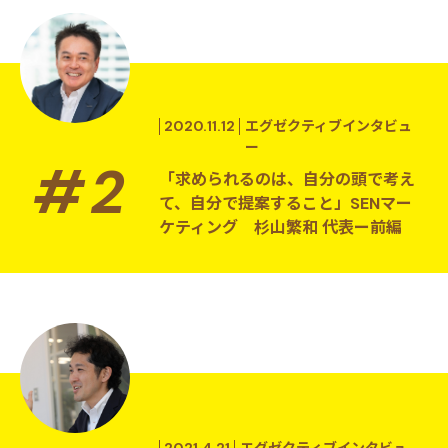
2020.11.12
エグゼクティブインタビュ
ー
「求められるのは、自分の頭で考え
て、自分で提案すること」SENマー
ケティング 杉山繁和 代表ー前編