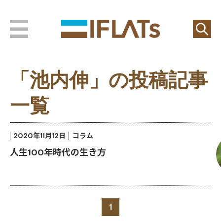
「池内伸」の投稿記事
一覧
2020年11月12日
コラム
人生100年時代の生き方
1